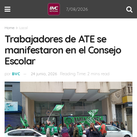
7/08/2026
Home
Local
Trabajadores de ATE se
manifestaron en el Consejo
Escolar
por
BVC
24 junio, 2026
Reading Time: 2 mins read