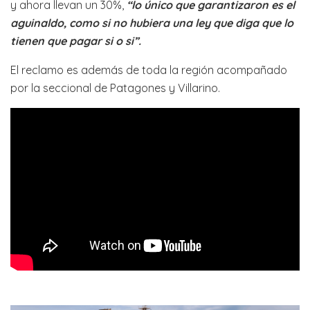
y ahora llevan un 30%,
“lo único que garantizaron es el
aguinaldo, como si no hubiera una ley que diga que lo
tienen que pagar si o si”.
El reclamo es además de toda la región acompañado
por la seccional de Patagones y Villarino.