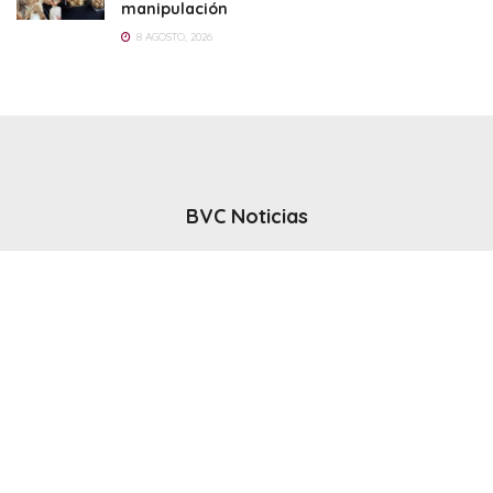
manipulación
8 AGOSTO, 2026
BVC Noticias
El noticiero del canal BVC - Bahia Blanca
Seguinos