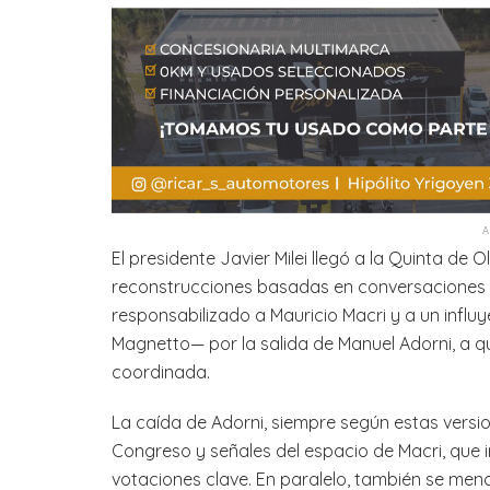
El presidente Javier Milei llegó a la Quinta de O
reconstrucciones basadas en conversaciones 
responsabilizado a Mauricio Macri y a un infl
Magnetto— por la salida de Manuel Adorni, a qu
coordinada.
La caída de Adorni, siempre según estas versio
Congreso y señales del espacio de Macri, que i
votaciones clave. En paralelo, también se menc