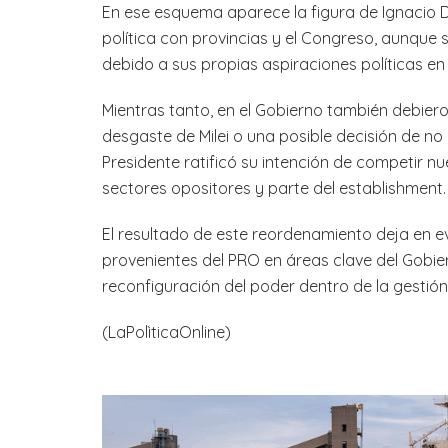
En ese esquema aparece la figura de Ignacio Dev
política con provincias y el Congreso, aunqu
debido a sus propias aspiraciones políticas en 
Mientras tanto, en el Gobierno también debiero
desgaste de Milei o una posible decisión de no 
Presidente ratificó su intención de competir
sectores opositores y parte del establishment.
El resultado de este reordenamiento deja en e
provenientes del PRO en áreas clave del Gobie
reconfiguración del poder dentro de la gestión
(LaPolìticaOnline)