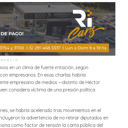
ANUNCIO
livos en un clima de fuerte irritación, según
con empresarios. En esas charlas habría
uyente empresario de medios —distinto de Héctor
ien considera víctima de una presión política
nes, se habría acelerado tras movimientos en el
ncluyeron la advertencia de no retirar diputados en
iona como factor de tensión la carta pública del