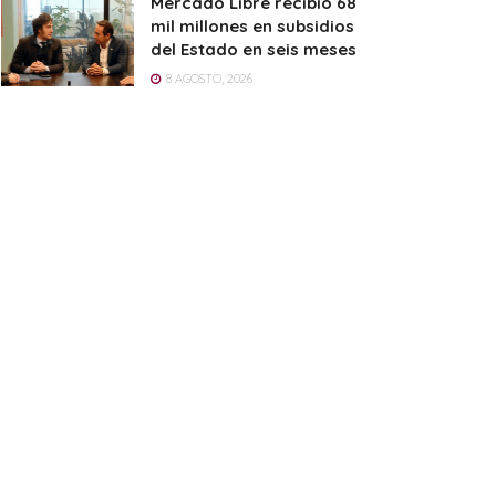
Mercado Libre recibió 68
mil millones en subsidios
del Estado en seis meses
8 AGOSTO, 2026