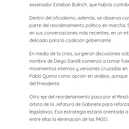
exsenador Esteban Bullrich, que habría contribui
Dentro del oficialismo, además, se observa con 
parte del reordenamiento político en marcha. 
en sus conversaciones más recientes, en un in
delicado para la coalición gobernante.
En medio de la crisis, surgieron discusiones so
nombre de Diego Santilli comenzó a tomar fue
movimientos internos y versiones cruzadas en 
Pablo Quirno como opción en análisis, aunque 
del Presidente.
Otro eje del reordenamiento pasa por el Ministe
órbita de la Jefatura de Gabinete para reforz
legislativos. Esa estrategia estaría orientada a
entre ellas la eliminación de las PASO.