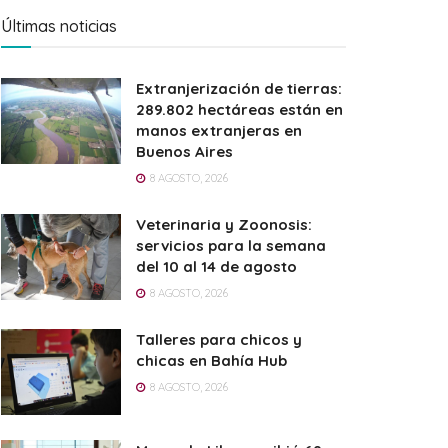
Últimas noticias
Extranjerización de tierras:
289.802 hectáreas están en
manos extranjeras en
Buenos Aires
8 AGOSTO, 2026
Veterinaria y Zoonosis:
servicios para la semana
del 10 al 14 de agosto
8 AGOSTO, 2026
Talleres para chicos y
chicas en Bahía Hub
8 AGOSTO, 2026