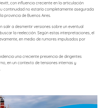
itt, con influencia creciente en la articulación
e su continuidad no estaría completamente asegurada
la provincia de Buenos Aires.
n salir a desmentir versiones sobre un eventual
buscar la reelección. Según estas interpretaciones, el
 nuevamente, en medio de rumores impulsados por
videncia una creciente presencia de dirigentes
rno, en un contexto de tensiones internas y
.