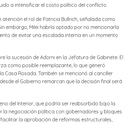
do a intensificar el costo político del conflicto.
atención el rol de Patricia Bullrich, señalada como
Sin embargo, Milei habría optado por no mencionarla
tento de evitar una escalada interna en un momento
bre la sucesión de Adorni en la Jefatura de Gabinete. El
rza como posible reemplazante, lo que generó
la Casa Rosada. También se mencionó al canciller
desde el Gobierno remarcan que la decisión final será
rio del Interior, que podría ser reabsorbido bajo la
ar la negociación política con gobernadores y bloques
 facilitar la aprobación de reformas estructurales,