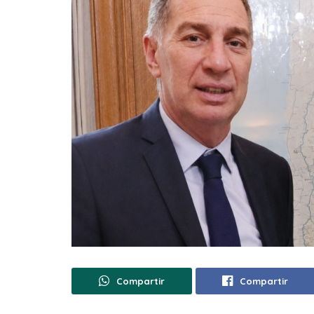
Compartir
Compartir