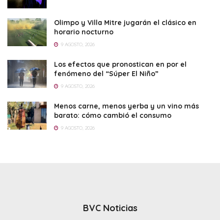
Olimpo y Villa Mitre jugarán el clásico en
horario nocturno
9 AGOSTO, 2026
Los efectos que pronostican en por el
fenómeno del “Súper El Niño”
9 AGOSTO, 2026
Menos carne, menos yerba y un vino más
barato: cómo cambió el consumo
9 AGOSTO, 2026
BVC Noticias