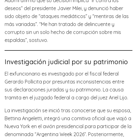
Adorni afirmó que su decisión implica “ir contra los
deseos” del presidente Javier Milei, y denunció haber
sido objeto de “ataques mediáticos” y “mentiras de las
más variadas”. “Me han tratado de delincuente y
corrupto sin un solo hecho de corrupción sobre mis
espaldas”, sostuvo.
Investigación judicial por su patrimonio
El exfuncionario es investigado por el fiscal federal
Gerardo Pollicita por presuntas inconsistencias entre
sus declaraciones juradas y su patrimonio. La causa
tramita en el juzgado federal a cargo del juez Ariel Lijo.
La investigación se inició tras conocerse que su esposa,
Bettina Angeletti, integró una comitiva oficial que viajó a
Nueva York en el avión presidencial para participar de la
denominada “Argentina Week 2026”. Posteriormente,