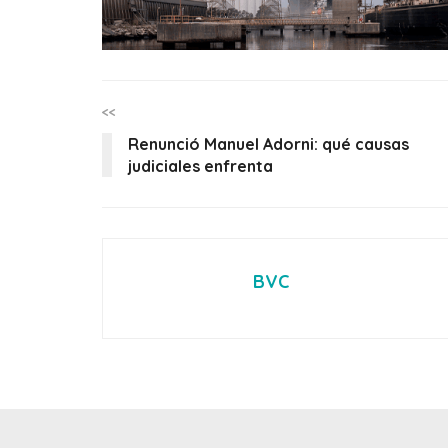
<<
Renunció Manuel Adorni: qué causas
judiciales enfrenta
BVC