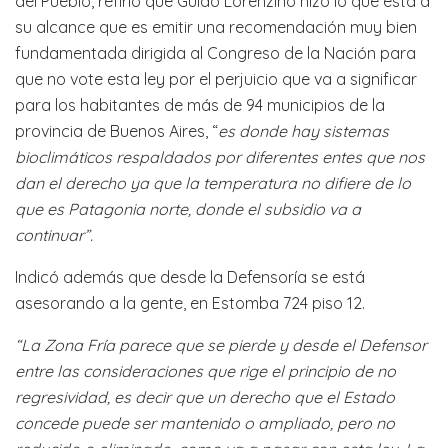
del Pueblo, refirió que Guido Lorenzino hizo lo que está a
su alcance que es emitir una recomendación muy bien
fundamentada dirigida al Congreso de la Nación para
que no vote esta ley por el perjuicio que va a significar
para los habitantes de más de 94 municipios de la
provincia de Buenos Aires, “
es donde hay sistemas
bioclimáticos respaldados por diferentes entes que nos
dan el derecho ya que la temperatura no difiere de lo
que es Patagonia norte, donde el subsidio va a
continuar”.
Indicó además que desde la Defensoría se está
asesorando a la gente, en Estomba 724 piso 12.
“La Zona Fría parece que se pierde y desde el Defensor
entre las consideraciones que rige el principio de no
regresividad, es decir que un derecho que el Estado
concede puede ser mantenido o ampliado, pero no