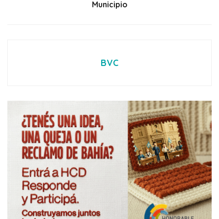
Municipio
BVC