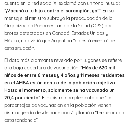
cuenta en la red social X, exclamó con un tono inusual:
“
¡Vacuná a tu hijo contra el sarampión, ya!”
. En su
mensaje, el ministro subrayó la preocupación de la
Organización Panamericana de la Salud (OPS) por
brotes detectados en Canadá, Estados Unidos y
México, y advirtió que Argentina “no está exenta” de
esta situación.
El dato más alarmante revelado por Lugones se refiere
a la baja cobertura de vacunación: “
Más de 620 mil
niños de entre 6 meses y 4 años y 11 meses residentes
en el AMBA están dentro de la población objetivo.
Hasta el momento, solamente se ha vacunado un
20,4 por ciento
”. El ministro complementó que “los
porcentajes de vacunación en la población vienen
disminuyendo desde hace años” y llamó a “terminar con
esta tendencia”.