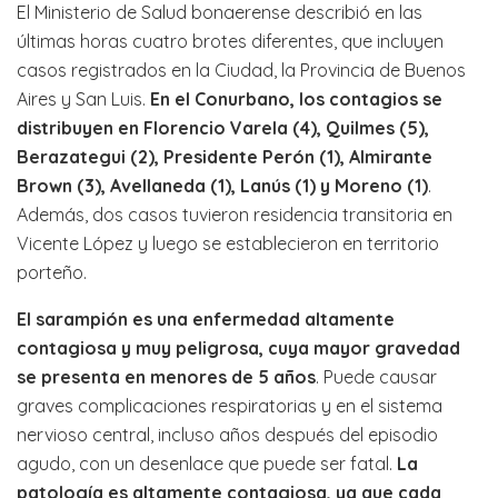
El Ministerio de Salud bonaerense describió en las
últimas horas cuatro brotes diferentes, que incluyen
casos registrados en la Ciudad, la Provincia de Buenos
Aires y San Luis.
En el Conurbano, los contagios se
distribuyen en Florencio Varela (4), Quilmes (5),
Berazategui (2), Presidente Perón (1), Almirante
Brown (3), Avellaneda (1), Lanús (1) y Moreno (1)
.
Además, dos casos tuvieron residencia transitoria en
Vicente López y luego se establecieron en territorio
porteño.
El sarampión es una enfermedad altamente
contagiosa y muy peligrosa, cuya mayor gravedad
se presenta en menores de 5 años
. Puede causar
graves complicaciones respiratorias y en el sistema
nervioso central, incluso años después del episodio
agudo, con un desenlace que puede ser fatal.
La
patología es altamente contagiosa, ya que cada