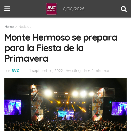
8/08/2026
Home
Noticias
Monte Hermoso se prepara
para la Fiesta de la
Primavera
por
BVC
1 septiembre, 2022
Reading Time: 1 min read