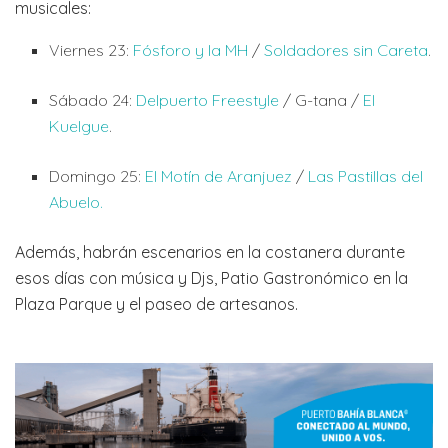
musicales:
Viernes 23:
Fósforo y la MH
/
Soldadores sin Careta
.
Sábado 24:
Delpuerto Freestyle
/ G-tana /
El
Kuelgue
.
Domingo 25:
El Motín de Aranjuez
/
Las Pastillas del
Abuelo.
Además, habrán escenarios en la costanera durante
esos días con música y Djs, Patio Gastronómico en la
Plaza Parque y el paseo de artesanos.