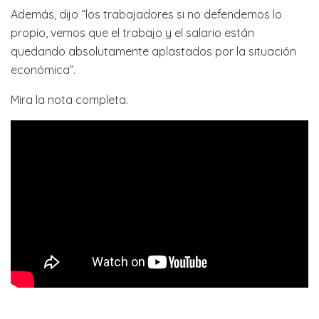
Además, dijo “los trabajadores si no defendemos lo
propio, vemos que el trabajo y el salario están
quedando absolutamente aplastados por la situación
económica”.
Mira la nota completa.