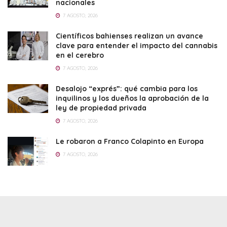
nacionales
7 AGOSTO, 2026
Científicos bahienses realizan un avance
clave para entender el impacto del cannabis
en el cerebro
7 AGOSTO, 2026
Desalojo “exprés”: qué cambia para los
inquilinos y los dueños la aprobación de la
ley de propiedad privada
7 AGOSTO, 2026
Le robaron a Franco Colapinto en Europa
7 AGOSTO, 2026