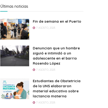
Últimas noticias
Fin de semana en el Puerto
7 AGOSTO, 2026
Denuncian que un hombre
siguió e intimidó a un
adolescente en el barrio
Rosendo López
7 AGOSTO, 2026
Estudiantes de Obstetricia
de la UNS elaboraron
material educativo sobre
lactancia materna
7 AGOSTO, 2026