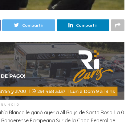
Compartir
Compartir
ANUNCIO
hía Blanca le ganó ayer a All Boys de Santa Rosa 1 a 0
ón Bonaerense Pampeana Sur de la Copa Federal de