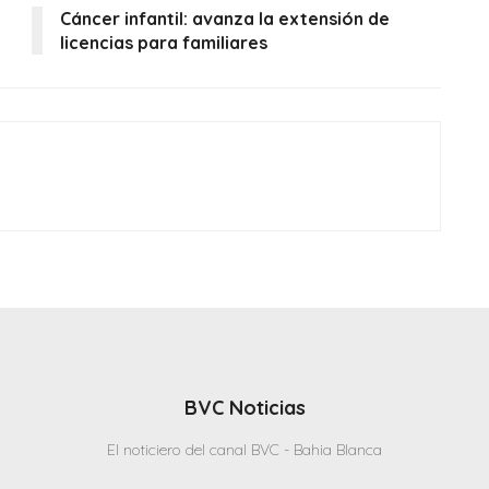
Cáncer infantil: avanza la extensión de
licencias para familiares
BVC Noticias
El noticiero del canal BVC - Bahia Blanca