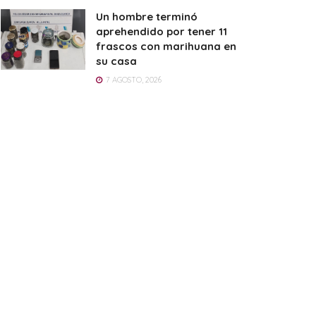
Un hombre terminó
aprehendido por tener 11
frascos con marihuana en
su casa
7 AGOSTO, 2026