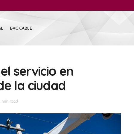
AL
BVC CABLE
el servicio en
de la ciudad
1 min read