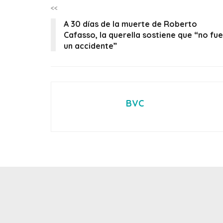
<<
A 30 días de la muerte de Roberto
Cafasso, la querella sostiene que “no fue
un accidente”
BVC