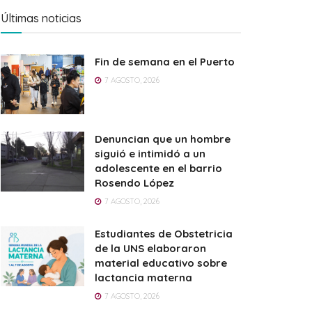
Últimas noticias
Fin de semana en el Puerto
7 AGOSTO, 2026
Denuncian que un hombre
siguió e intimidó a un
adolescente en el barrio
Rosendo López
7 AGOSTO, 2026
Estudiantes de Obstetricia
de la UNS elaboraron
material educativo sobre
lactancia materna
7 AGOSTO, 2026