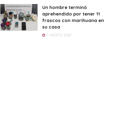
Un hombre terminó
aprehendido por tener 11
frascos con marihuana en
su casa
7 AGOSTO, 2026