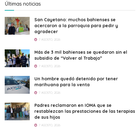
Últimas noticias
San Cayetano: muchos bahienses se
acercaron a la parroquia para pedir y
agradecer
7 AGOSTO, 2026
Más de 3 mil bahienses se quedaron sin el
subsidio de “Volver al Trabajo”
7 AGOSTO, 2026
Un hombre quedó detenido por tener
marihuana para la venta
7 AGOSTO, 2026
Padres reclamaron en IOMA que se
restablezcan las prestaciones de las terapias
de sus hijos
7 AGOSTO, 2026