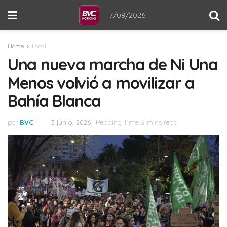
7/08/2026
Home
Local
Una nueva marcha de Ni Una
Menos volvió a movilizar a
Bahía Blanca
por
BVC
3 junio, 2026
Reading Time: 2 mins read