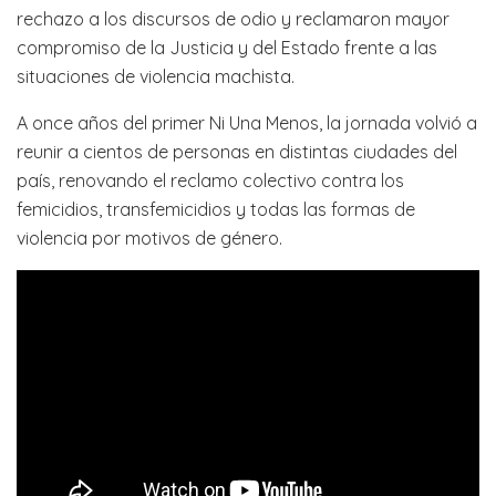
rechazo a los discursos de odio y reclamaron mayor
compromiso de la Justicia y del Estado frente a las
situaciones de violencia machista.
A once años del primer Ni Una Menos, la jornada volvió a
reunir a cientos de personas en distintas ciudades del
país, renovando el reclamo colectivo contra los
femicidios, transfemicidios y todas las formas de
violencia por motivos de género.