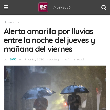
7/08/2026
Home
Local
Alerta amarilla por lluvias
entre la noche del jueves y
mañana del viernes
por
BVC
4 junio, 2026
Reading Time: 1 min read