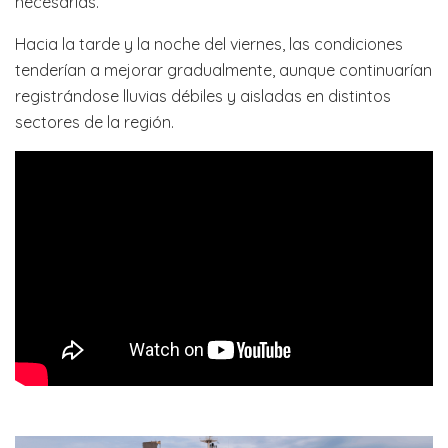
necesarias.
Hacia la tarde y la noche del viernes, las condiciones
tenderían a mejorar gradualmente, aunque continuarían
registrándose lluvias débiles y aisladas en distintos
sectores de la región.