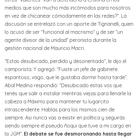
medios que son mucho más incómodos para nosotros
en vez de chicanear cómodamente en las redes?“. La
discusión se entrelazó con un aporte de Tignanelli, quien
lo acusó de ser “funcional al macrismo” y de ser ”un
agente divisor de la unidad” peronista durante la
gestión nacional de Mauricio Macri.
“Estas desubicado, perdido y desorientado”, le dijo el
camporista. Y agregó: “Fuiste un jefe de gabinete
espantoso, vago, que le gustaba dormir hasta tarde”.
Abal Medina respondió: “Desubicado estas vos que
tenés que salir a instalar mentiras viejas para llenarle la
cabeza a Máximo para mantener tu lugarcito
intrascendente. Hablas para los mismos cien de
siempre. Asi nunca vas a existir en política y seguirás
siendo siempre el pseudo ñoqui que tuve a mi cargo en
la JGM”.
El debate se fue desmoronando hasta llegar