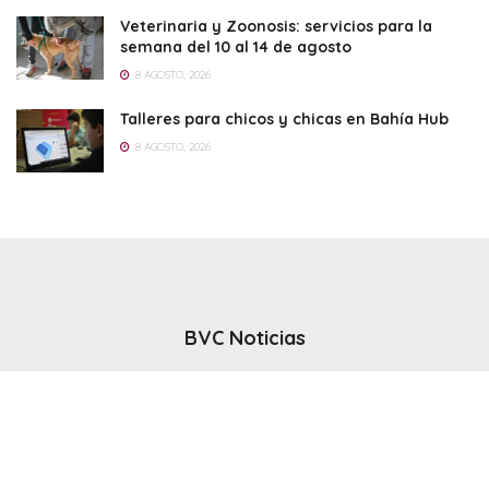
Veterinaria y Zoonosis: servicios para la
semana del 10 al 14 de agosto
8 AGOSTO, 2026
Talleres para chicos y chicas en Bahía Hub
8 AGOSTO, 2026
BVC Noticias
El noticiero del canal BVC - Bahia Blanca
Seguinos