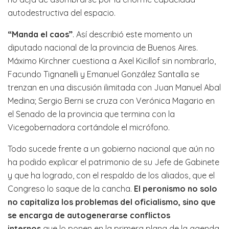
autodestructiva del espacio.
“Manda el caos”
. Así describió este momento un
diputado nacional de la provincia de Buenos Aires.
Máximo Kirchner cuestiona a Axel Kicillof sin nombrarlo,
Facundo Tignanelli y Emanuel González Santalla se
trenzan en una discusión ilimitada con Juan Manuel Abal
Medina; Sergio Berni se cruza con Verónica Magario en
el Senado de la provincia que termina con la
Vicegobernadora cortándole el micrófono.
Todo sucede frente a un gobierno nacional que aún no
ha podido explicar el patrimonio de su Jefe de Gabinete
y que ha logrado, con el respaldo de los aliados, que el
Congreso lo saque de la cancha.
El peronismo no solo
no capitaliza los problemas del oficialismo, sino que
se encarga de autogenerarse conflictos
internos
que lo ponen en la primera plana de la agenda