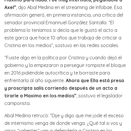
Axel”
, dijo Abal Medina en el streaming de Infobae. Esa
afirmación generó, en primera instancia, una crítica del
senador provincial Emannuel González Santalla. “El
problema lo teníamos si decía que le gustó el acto a
este garca que hace 10 años que trabaja de criticar a
Cristina en los medios”, sostuvo en las redes sociales.
“Fuiste algo en la política por Cristina y cuando dejó el
gobierno y la empezaron a perseguir rompiste el bloque
en 2016 pidiéndole autocrítica y te borraste para
enfrentarla al año siguiente.
Ahora que Ella está presa
y proscripta salís corriendo después de un acto a
tirarle a Maximo en los medios”
, sostuvo el legislador
camporista.
Abal Medina retrucó: “Dije y digo que me jode el exceso
de internismo venga de donde venga. ¿Qué tal si vos y
otros “valientes” van a defenderla a Cristina en los