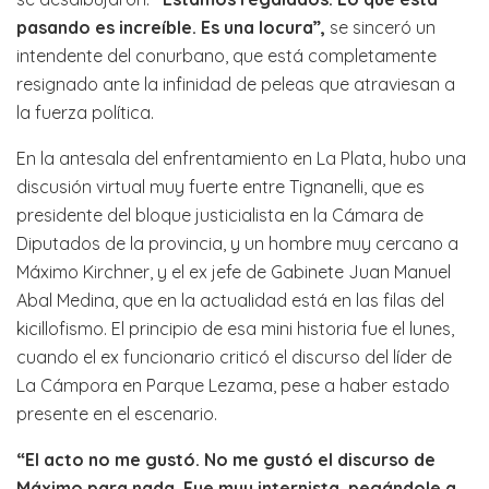
pasando es increíble. Es una locura”,
se sinceró un
intendente del conurbano, que está completamente
resignado ante la infinidad de peleas que atraviesan a
la fuerza política.
En la antesala del enfrentamiento en La Plata, hubo una
discusión virtual muy fuerte entre Tignanelli, que es
presidente del bloque justicialista en la Cámara de
Diputados de la provincia, y un hombre muy cercano a
Máximo Kirchner, y el ex jefe de Gabinete Juan Manuel
Abal Medina, que en la actualidad está en las filas del
kicillofismo. El principio de esa mini historia fue el lunes,
cuando el ex funcionario criticó el discurso del líder de
La Cámpora en Parque Lezama, pese a haber estado
presente en el escenario.
“El acto no me gustó. No me gustó el discurso de
Máximo para nada. Fue muy internista, pegándole a