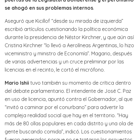
se ahogó en sus problemas internos
.
Aseguró que Kicillof “desde su mirada de izquierda”
escribió artículos cuestionando la política económica
durante la presidencia de Néstor Kirchner, y que aún así
Cristina Kirchner “lo llevó a Aerolíneas Argentinas, lo hizo
viceministro y ministro de Economía”. Magario, después
de varias advertencias y un cruce preliminar por las
licencias en el recinto, le cortó el micrófono.
Mario Ishii
tuvo también su momento de crítica dentro
del debate parlamentario. El intendente de José C. Paz
en uso de licencia, apuntó contra el Gobernador, al que
“invitó a caminar por el conurbano” para advertir la
compleja realidad social que hay en el territorio. “Hay
más de 80 ollas populares en cada distrito y una ola de
gente buscando comida”, indicó. Los cuestionamientos
fueron generados porque no se trataron los proyectos