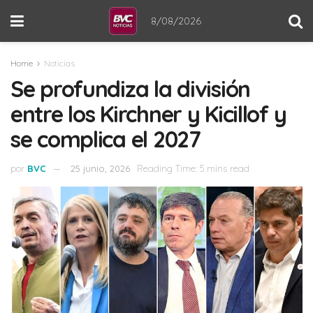
8/08/2026
Home
Noticias
Se profundiza la división
entre los Kirchner y Kicillof y
se complica el 2027
por
BVC
25 junio, 2026
Reading Time: 5 mins read