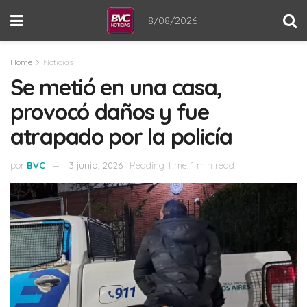
8/08/2026
Home
Noticias
Se metió en una casa,
provocó daños y fue
atrapado por la policía
por
BVC
3 junio, 2026
Reading Time: 1 min read