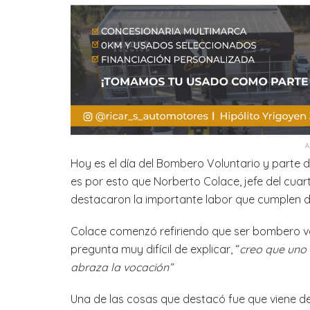
Hoy es el día del Bombero Voluntario y parte de 
es por esto que Norberto Colace, jefe del cuart
destacaron la importante labor que cumplen dí
Colace comenzó refiriendo que ser bombero vol
pregunta muy difícil de explicar, “
creo que uno 
abraza la vocación”
Una de las cosas que destacó fue que viene d