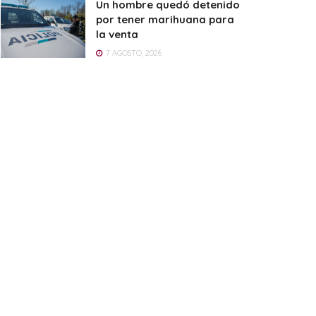
Un hombre quedó detenido
por tener marihuana para
la venta
7 AGOSTO, 2026