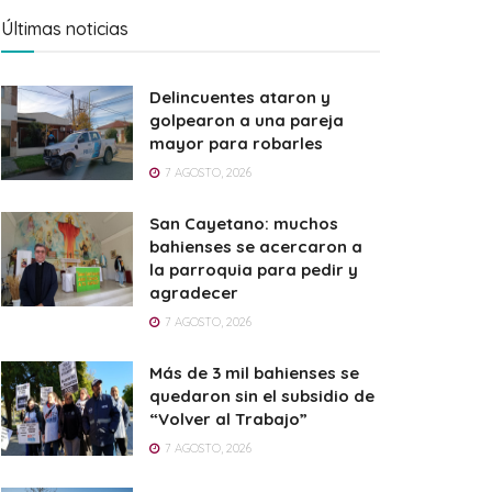
Últimas noticias
Delincuentes ataron y
golpearon a una pareja
mayor para robarles
7 AGOSTO, 2026
San Cayetano: muchos
bahienses se acercaron a
la parroquia para pedir y
agradecer
7 AGOSTO, 2026
Más de 3 mil bahienses se
quedaron sin el subsidio de
“Volver al Trabajo”
7 AGOSTO, 2026