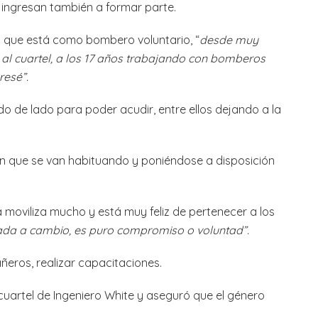
o ingresan también a formar parte.
s que está como bombero voluntario, “
desde muy
 al cuartel, a los 17 años trabajando con bomberos
resé”.
o de lado para poder acudir, entre ellos dejando a la
ron que se van habituando y poniéndose a disposición
a moviliza mucho y está muy feliz de pertenecer a los
ada a cambio, es puro compromiso o voluntad”.
ñeros, realizar capacitaciones.
 cuartel de Ingeniero White y aseguró que el género