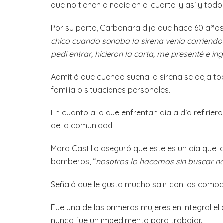
que no tienen a nadie en el cuartel y así y tod
Por su parte, Carbonara dijo que hace 60 año
chico cuando sonaba la sirena venía corriendo
pedí entrar, hicieron la carta, me presenté e ing
Admitió que cuando suena la sirena se deja tod
familia o situaciones personales.
En cuanto a lo que enfrentan día a día refirie
de la comunidad.
Mara Castillo aseguró que este es un día que l
bomberos, “
nosotros lo hacemos sin buscar n
Señaló que le gusta mucho salir con los compa
Fue una de las primeras mujeres en integral el
nunca fue un impedimento para trabajar.