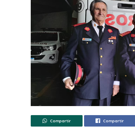
Compartir
Compartir