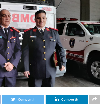
Compartir
Compartir