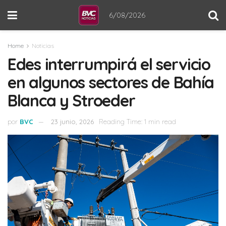
6/08/2026
Home
Noticias
Edes interrumpirá el servicio
en algunos sectores de Bahía
Blanca y Stroeder
por
BVC
23 junio, 2026
Reading Time: 1 min read