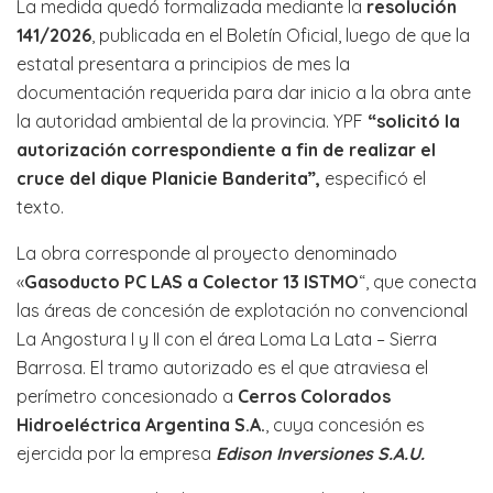
La medida quedó formalizada mediante la
resolución
141/2026
, publicada en el Boletín Oficial, luego de que la
estatal presentara a principios de mes la
documentación requerida para dar inicio a la obra ante
la autoridad ambiental de la provincia. YPF
“solicitó la
autorización correspondiente a fin de realizar el
cruce del dique Planicie Banderita”,
especificó el
texto.
La obra corresponde al proyecto denominado
«
Gasoducto PC LAS a Colector 13 ISTMO
“, que conecta
las áreas de concesión de explotación no convencional
La Angostura I y II con el área Loma La Lata – Sierra
Barrosa. El tramo autorizado es el que atraviesa el
perímetro concesionado a
Cerros Colorados
Hidroeléctrica Argentina S.A.
, cuya concesión es
ejercida por la empresa
Edison Inversiones S.A.U.