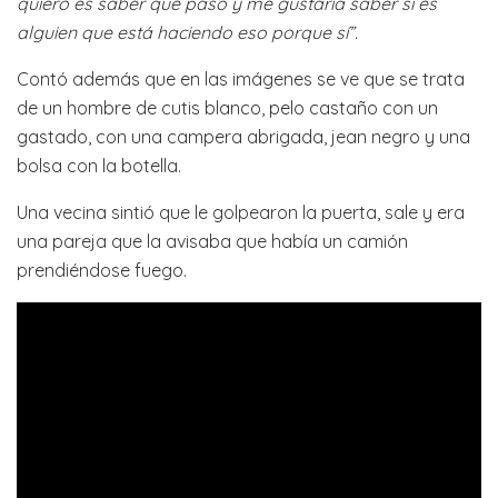
quiero es saber qué pasó y me gustaría saber si es
alguien que está haciendo eso porque sí”.
Contó además que en las imágenes se ve que se trata
de un hombre de cutis blanco, pelo castaño con un
gastado, con una campera abrigada, jean negro y una
bolsa con la botella.
Una vecina sintió que le golpearon la puerta, sale y era
una pareja que la avisaba que había un camión
prendiéndose fuego.