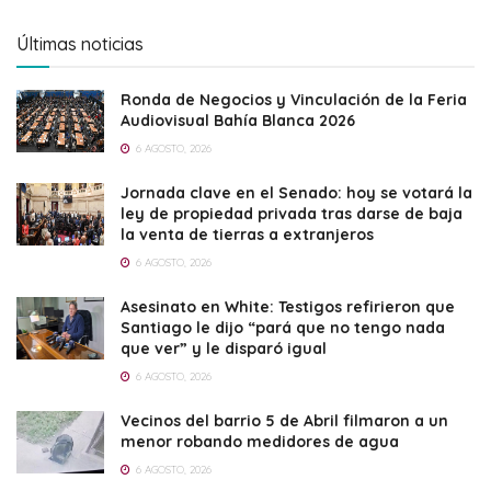
Últimas noticias
Ronda de Negocios y Vinculación de la Feria
Audiovisual Bahía Blanca 2026
6 AGOSTO, 2026
Jornada clave en el Senado: hoy se votará la
ley de propiedad privada tras darse de baja
la venta de tierras a extranjeros
6 AGOSTO, 2026
Asesinato en White: Testigos refirieron que
Santiago le dijo “pará que no tengo nada
que ver” y le disparó igual
6 AGOSTO, 2026
Vecinos del barrio 5 de Abril filmaron a un
menor robando medidores de agua
6 AGOSTO, 2026