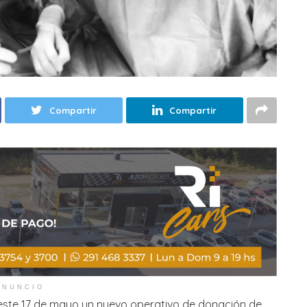
Compartir
Compartir
ANUNCIO
 este 17 de mayo un nuevo operativo de donación de