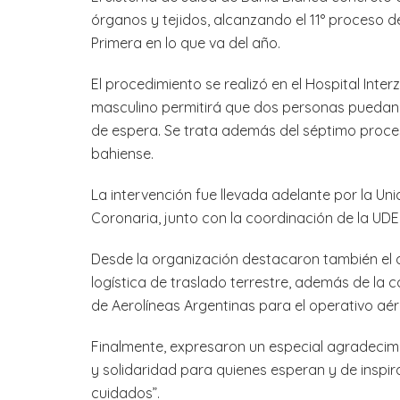
órganos y tejidos, alcanzando el 11° proceso de
Primera en lo que va del año.
El procedimiento se realizó en el Hospital Int
masculino permitirá que dos personas puedan ac
de espera. Se trata además del séptimo proce
bahiense.
La intervención fue llevada adelante por la Un
Coronaria, junto con la coordinación de la UDE
Desde la organización destacaron también el 
logística de traslado terrestre, además de la 
de Aerolíneas Argentinas para el operativo aér
Finalmente, expresaron un especial agradecimi
y solidaridad para quienes esperan y de inspi
cuidados”.