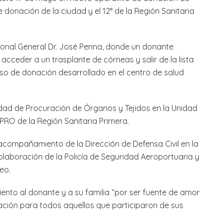
 donación de la ciudad y el 12° de la Región Sanitaria
erzonal General Dr. José Penna, donde un donante
ceder a un trasplante de córneas y salir de la lista
so de donación desarrollado en el centro de salud
idad de Procuración de Órganos y Tejidos en la Unidad
PRO de la Región Sanitaria Primera.
acompañamiento de la Dirección de Defensa Civil en la
colaboración de la Policía de Seguridad Aeroportuaria y
eo.
ento al donante y a su familia “por ser fuente de amor
ración para todos aquellos que participaron de sus