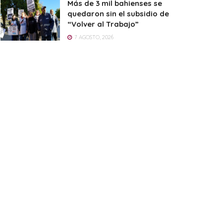
Más de 3 mil bahienses se
quedaron sin el subsidio de
“Volver al Trabajo”
7 AGOSTO, 2026