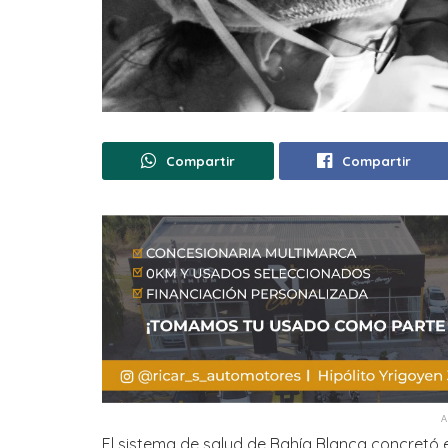
Compartir
Compartir
El sistema de salud de Bahía Blanca concretó