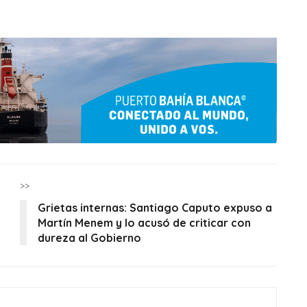
>>
Grietas internas: Santiago Caputo expuso a
Martín Menem y lo acusó de criticar con
dureza al Gobierno