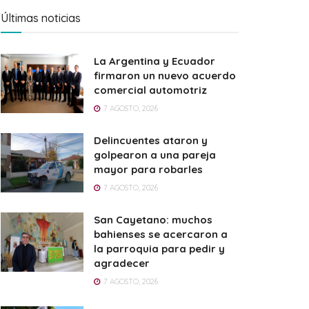
Últimas noticias
La Argentina y Ecuador
firmaron un nuevo acuerdo
comercial automotriz
7 AGOSTO, 2026
Delincuentes ataron y
golpearon a una pareja
mayor para robarles
7 AGOSTO, 2026
San Cayetano: muchos
bahienses se acercaron a
la parroquia para pedir y
agradecer
7 AGOSTO, 2026