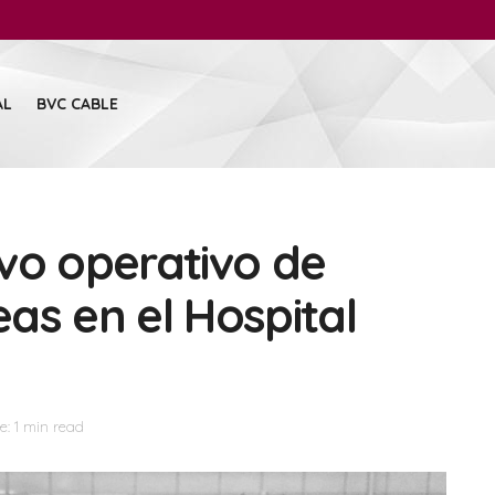
AL
BVC CABLE
vo operativo de
as en el Hospital
: 1 min read