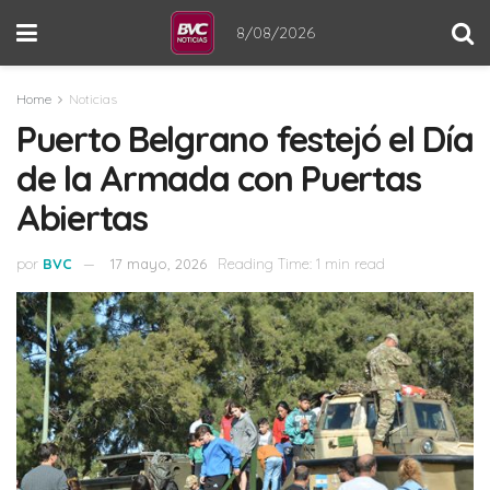
8/08/2026
Home
Noticias
Puerto Belgrano festejó el Día
de la Armada con Puertas
Abiertas
por
BVC
17 mayo, 2026
Reading Time: 1 min read