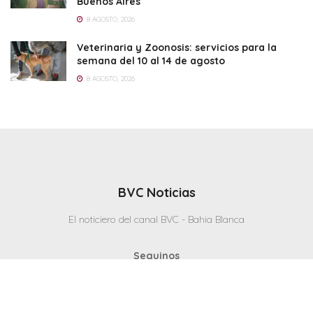
Buenos Aires
8 AGOSTO, 2026
Veterinaria y Zoonosis: servicios para la
semana del 10 al 14 de agosto
8 AGOSTO, 2026
BVC Noticias
El noticiero del canal BVC - Bahia Blanca
Seguinos