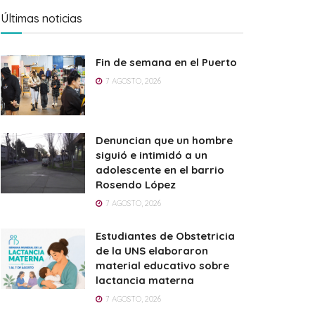
Últimas noticias
Fin de semana en el Puerto
7 AGOSTO, 2026
Denuncian que un hombre
siguió e intimidó a un
adolescente en el barrio
Rosendo López
7 AGOSTO, 2026
Estudiantes de Obstetricia
de la UNS elaboraron
material educativo sobre
lactancia materna
7 AGOSTO, 2026