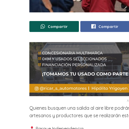
Compartir
Compartir
Quienes busquen una salida al aire libre podrá
artesanos y productores que se realizarán est
Parque Independencia