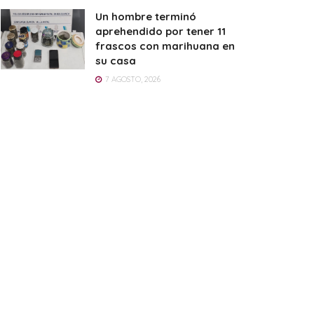
Un hombre terminó
aprehendido por tener 11
frascos con marihuana en
su casa
7 AGOSTO, 2026