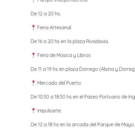
De 12 a 20 hs.
Feria Artesanal
De 16 a 20 hs en la plaza Rivadavia.
Feria de Música y Libros
De 11 a 19 hs en plaza Dorrego (Alsina y Dorreg
Mercado del Puerto
De 10:30 a 18:30 hs en el Paseo Portuario de In
Impulsarte
De 12 a 18 hs en la arcada del Parque de Mayo.