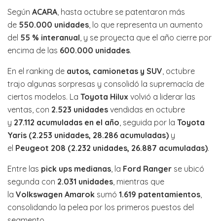
Según
ACARA
, hasta octubre se patentaron más
de
550.000 unidades
, lo que representa un aumento
del
55 % interanual
, y se proyecta que el año cierre por
encima de las
600.000 unidades
.
En el ranking de
autos, camionetas y SUV
, octubre
trajo algunas sorpresas y consolidó la supremacía de
ciertos modelos. La
Toyota Hilux
volvió a liderar las
ventas, con
2.523 unidades
vendidas en octubre
y
27.112 acumuladas en el año
, seguida por la
Toyota
Yaris (2.253 unidades, 28.286 acumuladas)
y
el
Peugeot 208 (2.232 unidades, 26.887 acumuladas)
.
Entre las
pick ups medianas
, la
Ford Ranger
se ubicó
segunda con
2.031 unidades
, mientras que
la
Volkswagen Amarok
sumó
1.619 patentamientos
,
consolidando la pelea por los primeros puestos del
segmento.