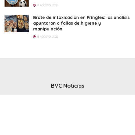
8 AGOSTO, 2026
Brote de intoxicación en Pringles: los análisis
apuntaron a fallas de higiene y
manipulación
8 AGOSTO, 2026
BVC Noticias
El noticiero del canal BVC - Bahia Blanca
Seguinos