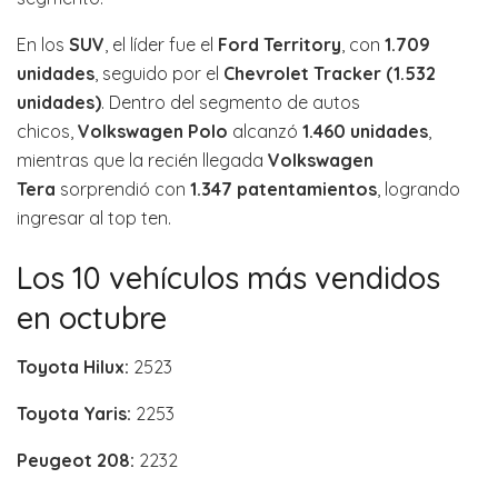
En los
SUV
, el líder fue el
Ford Territory
, con
1.709
unidades
, seguido por el
Chevrolet Tracker (1.532
unidades)
. Dentro del segmento de autos
chicos,
Volkswagen Polo
alcanzó
1.460 unidades
,
mientras que la recién llegada
Volkswagen
Tera
sorprendió con
1.347 patentamientos
, logrando
ingresar al top ten.
Los 10 vehículos más vendidos
en octubre
Toyota Hilux:
2523
Toyota Yaris:
2253
Peugeot 208:
2232