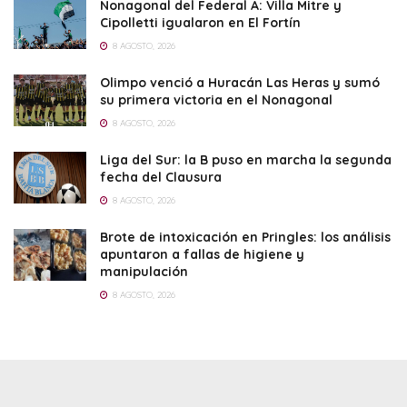
Nonagonal del Federal A: Villa Mitre y
Cipolletti igualaron en El Fortín
8 AGOSTO, 2026
Olimpo venció a Huracán Las Heras y sumó
su primera victoria en el Nonagonal
8 AGOSTO, 2026
Liga del Sur: la B puso en marcha la segunda
fecha del Clausura
8 AGOSTO, 2026
Brote de intoxicación en Pringles: los análisis
apuntaron a fallas de higiene y
manipulación
8 AGOSTO, 2026