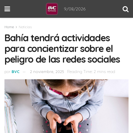
9/08/2026
Home
Noticias
Bahía tendrá actividades
para concientizar sobre el
peligro de las redes sociales
por
BVC
2 noviembre, 2025
Reading Time: 2 mins read