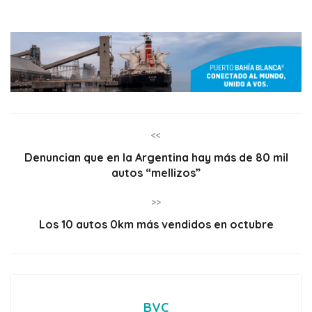
<<
Denuncian que en la Argentina hay más de 80 mil
autos “mellizos”
>>
Los 10 autos 0km más vendidos en octubre
BVC