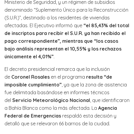
Ministerio de Seguridad, y un régimen de subsidios
denominado “Suplemento Único para la Reconstrucción
(S.U.R.)”, destinado a los residentes de viviendas
afectadas. El Ejecutivo informó que
“el 85,43% del total
de inscriptos para recibir el S.U.R. ya han recibido el
pago correspondiente”, mientras que “los casos
bajo análisis representan el 10,55% y los rechazos
únicamente el 4,01%”
.
El decreto presidencial remarca que la inclusión
de
Coronel Rosales
en el programa
resulta “de
imposible cumplimiento”
, ya que la zona de asistencia
fue delimitada basándose en informes técnicos
del
Servicio Meteorológico Nacional
, que identificaron
a Bahía Blanca como la más afectada. La
Agencia
Federal de Emergencias
respaldó esta decisión y
detalló que se relevaron 66 barrios de la ciudad.