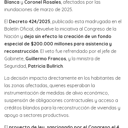
Blanca
y
Coronel Rosales
, afectados por las
inundaciones de marzo de 2025.
El
Decreto 424/2025
, publicado esta madrugada en el
Boletín Oficial, devuelve la iniciativa al Congreso de la
Nación y
deja sin efecto la creación de un fondo
especial de $200.000 millones para asistencia y
reconstrucción
. El veto fue refrendado por el jefe de
Gabinete,
Guillermo Francos
, y la ministra de
Seguridad,
Patricia Bullrich
.
La decisión impacta directamente en los habitantes de
las zonas afectadas, quienes esperaban la
instrumentación de medidas de alivio económico,
suspensión de obligaciones contractuales y acceso a
créditos blandos para la reconstrucción de viviendas y
apoyo a sectores productivos.
El
proyecto de ley, sancionado por el Congreso el 4