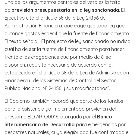
Uno de los argumentos centrales del veto es la falta
de
previsión presupuestaria en la ley sancionada
. El
Ejecutivo citó el artículo 38 de la Ley 24.156 de
Administración Financiera, que exige que toda ley que
autorice gastos especifique la fuente de financiamiento.
El texto señala: “El proyecto de ley sancionado no indica
cuál ha de ser la fuente de financiamiento para hacer
frente a las erogaciones que por medio de él se
disponen, requisito necesario de acuerdo con lo
establecido en el artículo 38 de la Ley de Administración
Financiera y de los Sistemas de Control del Sector
Público Nacional N° 24.156 y sus modificatorias”.
El Gobierno también recordó que parte de los fondos
para la asistencia ya implementada provienen del
préstamo BID AR-O0016, otorgado por el
Banco
Interamericano de Desarrollo
para emergencias por
desastres naturales, cuya elegibilidad fue confirmada el