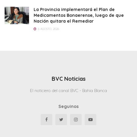
La Provincia implementará el Plan de
Medicamentos Bonaerense, luego de que
Nación quitara el Remediar
6 AGOSTO, 2026
BVC Noticias
El noticiero del canal BVC - Bahia Blanca
Seguinos