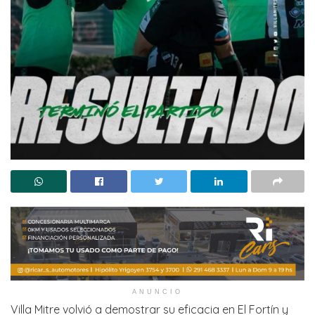
ANUNCIO
Villa Mitre volvió a demostrar su eficacia en El Fortín y