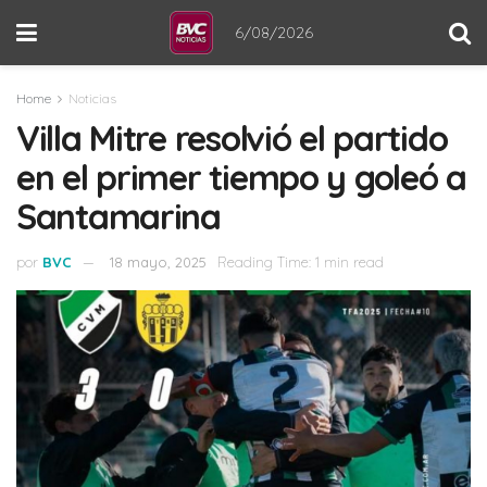
6/08/2026
Home
Noticias
Villa Mitre resolvió el partido
en el primer tiempo y goleó a
Santamarina
por
BVC
18 mayo, 2025
Reading Time: 1 min read