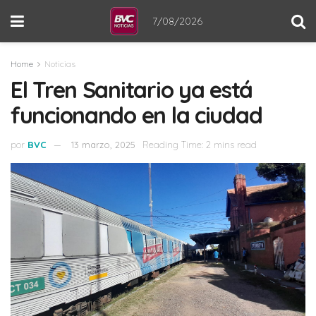
7/08/2026
Home
Noticias
El Tren Sanitario ya está
funcionando en la ciudad
por
BVC
13 marzo, 2025
Reading Time: 2 mins read