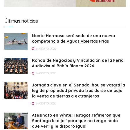
Últimas noticias
Monte Hermoso será sede de una nueva
competencia de Aguas Abiertas Frías
6 AGOSTO, 2026
Ronda de Negocios y Vinculación de la Feria
Audiovisual Bahía Blanca 2026
6 AGOSTO, 2026
Jornada clave en el Senado: hoy se votará la
ley de propiedad privada tras darse de baja
la venta de tierras a extranjeros
6 AGOSTO, 2026
Asesinato en White: Testigos refirieron que
Santiago le dijo “pará que no tengo nada
que ver” y le disparó igual