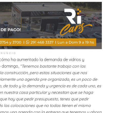
ANUNCIO
ntó cómo ha aumentado la demanda de vidrios y
o domingo,
“Tenemos bastante trabajo con las
la construcción, pero estas situaciones que nos
eviamente una agenda pre organizada, es un poco de
cho, de todo y la demanda y urgencia es de cada uno, es
 nuestra casa particular y necesitan que se haga
rque hay que pedir presupuesto, tenes que pedir
s las colocaciones que no todas tienen el mismo
enemos una agenda con la entrega que tenemos y ahora