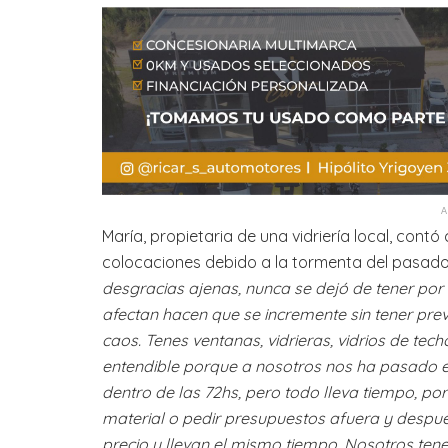
María, propietaria de una vidriería local, co
colocaciones debido a la tormenta del pasad
desgracias ajenas, nunca se dejó de tener por 
afectan hacen que se incremente sin tener pr
caos. Tenes ventanas, vidrieras, vidrios de te
entendible porque a nosotros nos ha pasado en
dentro de las 72hs, pero todo lleva tiempo, po
material o pedir presupuestos afuera y despué
precio y llevan el mismo tiempo. Nosotros t