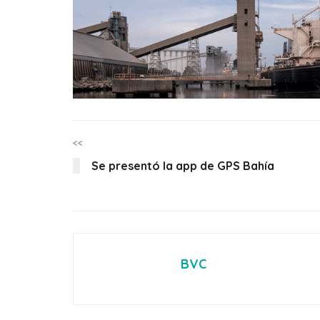
<<
Se presentó la app de GPS Bahía
BVC