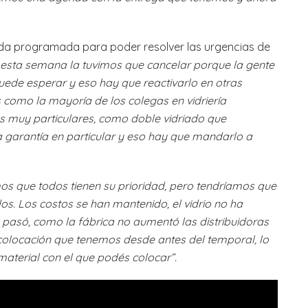
da programada para poder resolver las urgencias de
 esta semana la tuvimos que cancelar porque la gente
puede esperar y eso hay que reactivarlo en otras
omo la mayoría de los colegas en vidriería
s muy particulares, como doble vidriado que
 garantía en particular y eso hay que mandarlo a
s que todos tienen su prioridad, pero tendríamos que
s. Los costos se han mantenido, el vidrio no ha
pasó, como la fábrica no aumentó las distribuidoras
 colocación que tenemos desde antes del temporal, lo
material con el que podés colocar”.