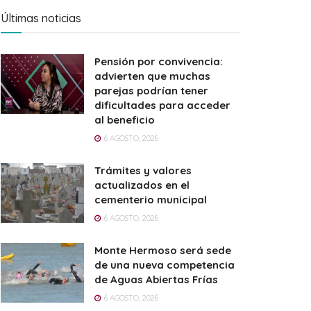
Últimas noticias
Pensión por convivencia:
advierten que muchas
parejas podrían tener
dificultades para acceder
al beneficio
6 AGOSTO, 2026
Trámites y valores
actualizados en el
cementerio municipal
6 AGOSTO, 2026
Monte Hermoso será sede
de una nueva competencia
de Aguas Abiertas Frías
6 AGOSTO, 2026