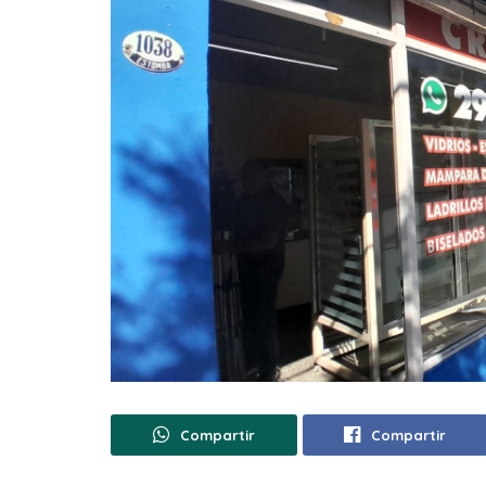
Compartir
Compartir