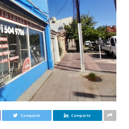
Compartir
Compartir