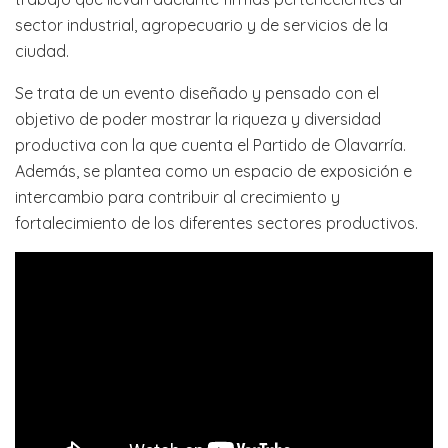
sector industrial, agropecuario y de servicios de la
ciudad.
Se trata de un evento diseñado y pensado con el
objetivo de poder mostrar la riqueza y diversidad
productiva con la que cuenta el Partido de Olavarría.
Además, se plantea como un espacio de exposición e
intercambio para contribuir al crecimiento y
fortalecimiento de los diferentes sectores productivos.