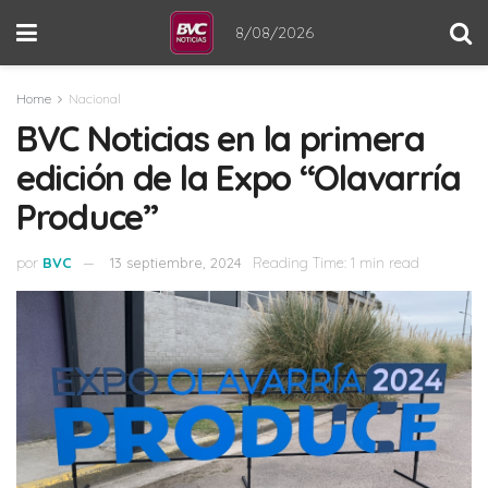
8/08/2026
Home
Nacional
BVC Noticias en la primera
edición de la Expo “Olavarría
Produce”
por
BVC
13 septiembre, 2024
Reading Time: 1 min read