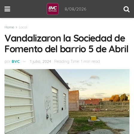
8/08/2026
Home
Local
Vandalizaron la Sociedad de
Fomento del barrio 5 de Abril
por
BVC
1 julio, 2024
Reading Time: 1 min read