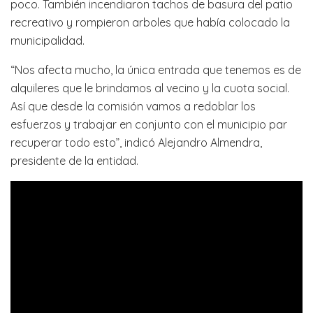
poco. También incendiaron tachos de basura del patio
recreativo y rompieron arboles que había colocado la
municipalidad.
“Nos afecta mucho, la única entrada que tenemos es de
alquileres que le brindamos al vecino y la cuota social.
Así que desde la comisión vamos a redoblar los
esfuerzos y trabajar en conjunto con el municipio par
recuperar todo esto”, indicó Alejandro Almendra,
presidente de la entidad.