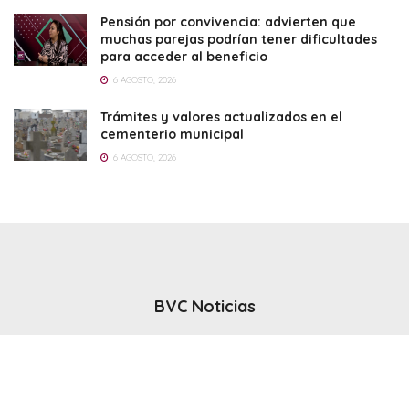
Pensión por convivencia: advierten que
muchas parejas podrían tener dificultades
para acceder al beneficio
6 AGOSTO, 2026
Trámites y valores actualizados en el
cementerio municipal
6 AGOSTO, 2026
BVC Noticias
El noticiero del canal BVC - Bahia Blanca
Seguinos