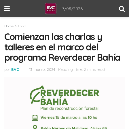
7/08/2026
Home
Local
Comienzan las charlas y
talleres en el marco del
programa Reverdecer Bahía
por
BVC
13 marzo, 2024
Reading Time: 2 mins read