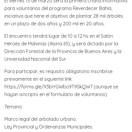
El viernes 15 de marzo será la primera charla informativa
para voluntarios del programa Reverdecer Bahía,
iniciativa que tiene el objetivo de plantar 28 mil árboles
en un plazo de dos años y 200 mil en 20 años.
El encuentro tendrá lugar de 10 a 12 hs en el Salón
Héroes de Malvinas (Alsina 65), y será dictado por la
Dirección Forestal de la Provincia de Buenos Aires y la
Universidad Nacional del Sur.
Para participar, es requisito obligatorio inscribirse
previamente en el siguiente link:
https://forms.gle/X3biYGWbo9T9SkQW7 (aunque se
hayan isncripto en el formulario de voluntarios).
Temario:
Marco legal del arbolado urbano.
Ley Provincial y Ordenanzas Municipales.