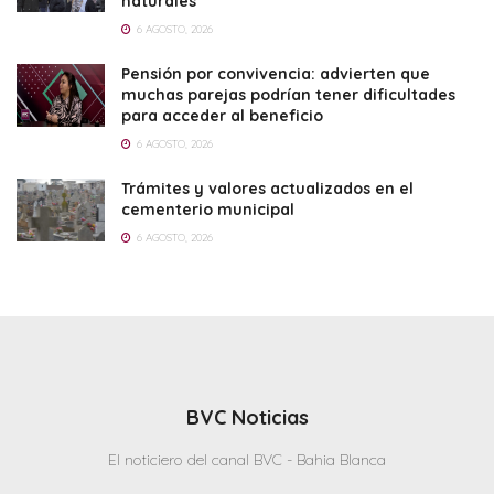
naturales
6 AGOSTO, 2026
Pensión por convivencia: advierten que
muchas parejas podrían tener dificultades
para acceder al beneficio
6 AGOSTO, 2026
Trámites y valores actualizados en el
cementerio municipal
6 AGOSTO, 2026
BVC Noticias
El noticiero del canal BVC - Bahia Blanca