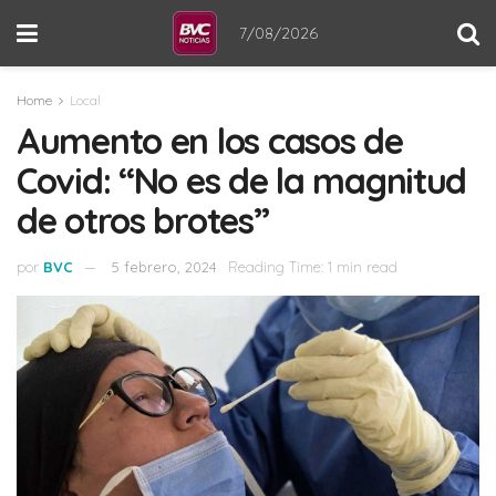
7/08/2026
Home
Local
Aumento en los casos de
Covid: “No es de la magnitud
de otros brotes”
por
BVC
5 febrero, 2024
Reading Time: 1 min read