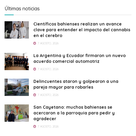
Últimas noticias
Científicos bahienses realizan un avance
clave para entender el impacto del cannabis
en el cerebro
7 AGOSTO, 2026
La Argentina y Ecuador firmaron un nuevo
acuerdo comercial automotriz
7 AGOSTO, 2026
Delincuentes ataron y golpearon a una
pareja mayor para robarles
7 AGOSTO, 2026
San Cayetano: muchos bahienses se
acercaron a la parroquia para pedir y
agradecer
7 AGOSTO, 2026