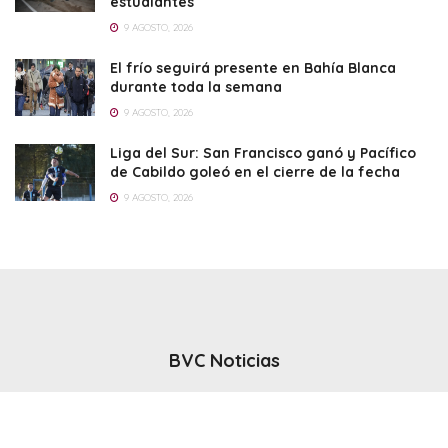
estudiantes
9 AGOSTO, 2026
El frío seguirá presente en Bahía Blanca
durante toda la semana
9 AGOSTO, 2026
Liga del Sur: San Francisco ganó y Pacífico
de Cabildo goleó en el cierre de la fecha
9 AGOSTO, 2026
BVC Noticias
El noticiero del canal BVC - Bahia Blanca