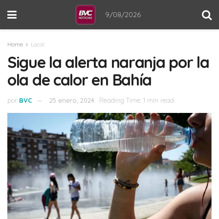
9/08/2026
Home
Local
Sigue la alerta naranja por la
ola de calor en Bahía
por
BVC
25 enero, 2024
Reading Time: 1 min read