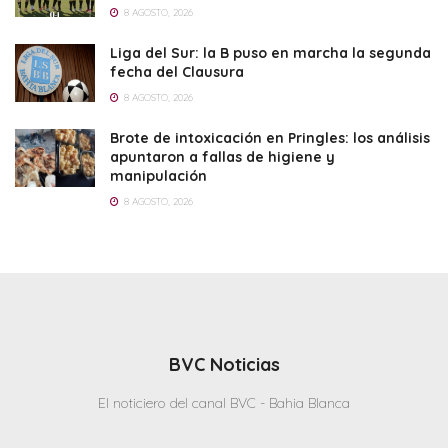
8 AGOSTO, 2026
Liga del Sur: la B puso en marcha la segunda
fecha del Clausura
8 AGOSTO, 2026
Brote de intoxicación en Pringles: los análisis
apuntaron a fallas de higiene y
manipulación
8 AGOSTO, 2026
BVC Noticias
El noticiero del canal BVC - Bahia Blanca