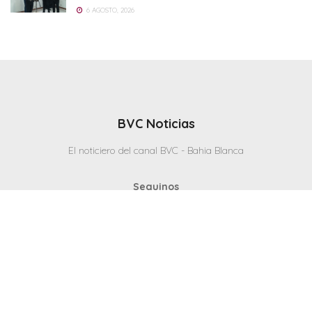
6 AGOSTO, 2026
BVC Noticias
El noticiero del canal BVC - Bahia Blanca
Seguinos
Inicio
Politicas & Privacidad
Contacto