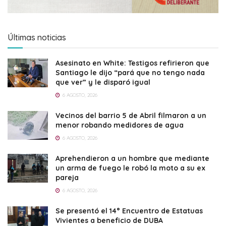
Últimas noticias
Asesinato en White: Testigos refirieron que
Santiago le dijo “pará que no tengo nada
que ver” y le disparó igual
6 AGOSTO, 2026
Vecinos del barrio 5 de Abril filmaron a un
menor robando medidores de agua
6 AGOSTO, 2026
Aprehendieron a un hombre que mediante
un arma de fuego le robó la moto a su ex
pareja
6 AGOSTO, 2026
Se presentó el 14° Encuentro de Estatuas
Vivientes a beneficio de DUBA