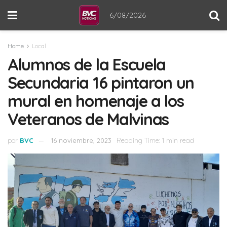
6/08/2026
Home
Local
Alumnos de la Escuela
Secundaria 16 pintaron un
mural en homenaje a los
Veteranos de Malvinas
por
BVC
16 noviembre, 2023
Reading Time: 1 min read