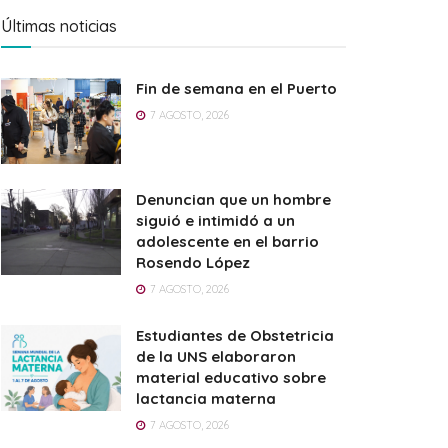
Últimas noticias
Fin de semana en el Puerto
7 AGOSTO, 2026
Denuncian que un hombre
siguió e intimidó a un
adolescente en el barrio
Rosendo López
7 AGOSTO, 2026
Estudiantes de Obstetricia
de la UNS elaboraron
material educativo sobre
lactancia materna
7 AGOSTO, 2026