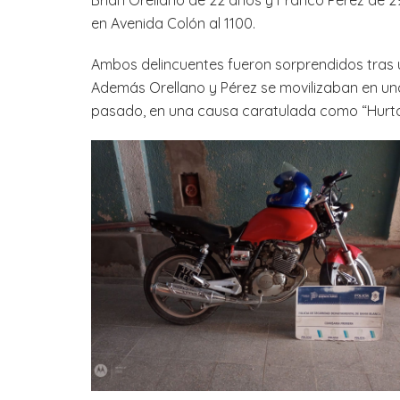
Brian Orellano de 22 años y Franco Pérez de 2
en Avenida Colón al 1100.
Ambos delincuentes fueron sorprendidos tras u
Además Orellano y Pérez se movilizaban en un
pasado, en una causa caratulada como “Hurto