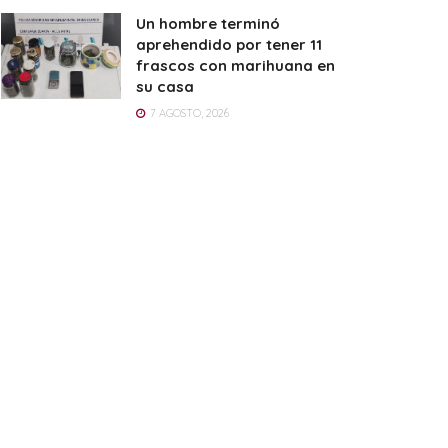
Un hombre terminó
aprehendido por tener 11
frascos con marihuana en
su casa
7 AGOSTO, 2026