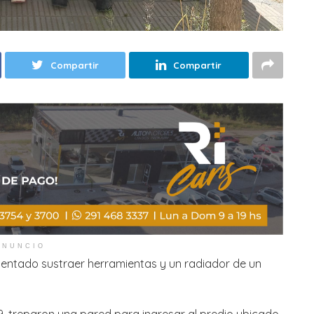
Compartir
Compartir
ANUNCIO
tentado sustraer herramientas y un radiador de un