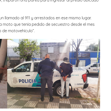
9, treparon una pared para ingresar al predio ubicado
n llamado al 911 y arrestados en ese mismo lugar.
a moto que tenía pedido de secuestro desde el mes
 de motovehículo”.