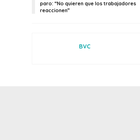
paro: “No quieren que los trabajadores
reaccionen”
BVC