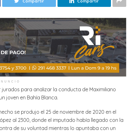
Compartir
Compartir
ANUNCIO
por jurados para analizar la conducta de Maximiliano
n joven en Bahía Blanca.
hecho se produjo el 25 de noviembre de 2020 en el
López al 2300, donde el imputado había llegado con la
 contra de su voluntad mientras lo apuntaba con un