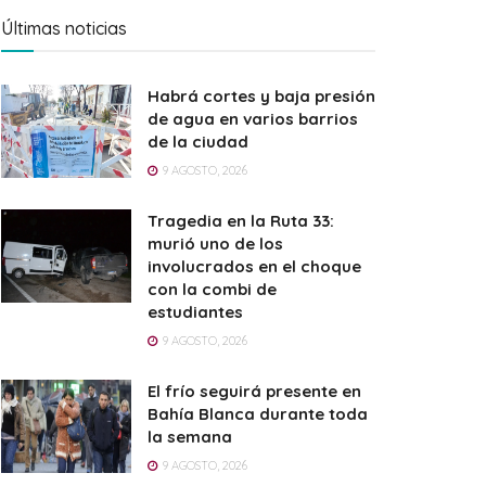
Últimas noticias
Habrá cortes y baja presión
de agua en varios barrios
de la ciudad
9 AGOSTO, 2026
Tragedia en la Ruta 33:
murió uno de los
involucrados en el choque
con la combi de
estudiantes
9 AGOSTO, 2026
El frío seguirá presente en
Bahía Blanca durante toda
la semana
9 AGOSTO, 2026