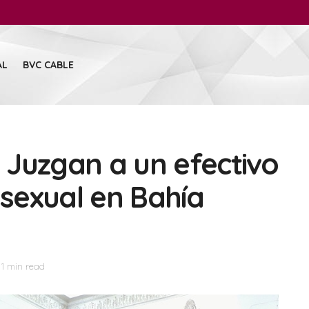
AL
BVC CABLE
: Juzgan a un efectivo
 sexual en Bahía
 1 min read