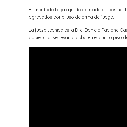
El imputado llega a juicio acusado de dos he
agravados por el uso de arma de fuego.
La jueza técnica es la Dra. Daniela Fabiana Cast
audiencias se llevan a cabo en el quinto piso d