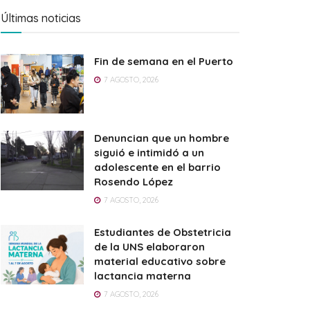
Últimas noticias
Fin de semana en el Puerto
7 AGOSTO, 2026
Denuncian que un hombre
siguió e intimidó a un
adolescente en el barrio
Rosendo López
7 AGOSTO, 2026
Estudiantes de Obstetricia
de la UNS elaboraron
material educativo sobre
lactancia materna
7 AGOSTO, 2026