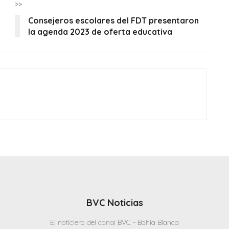
>>
Consejeros escolares del FDT presentaron
la agenda 2023 de oferta educativa
BVC Noticias
El noticiero del canal BVC - Bahia Blanca