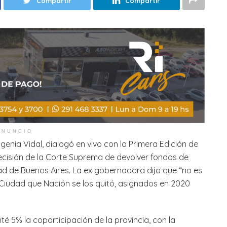
Compartir
Compartir
ANUNCIO
enia Vidal, dialogó en vivo con la Primera Edición de
 decisión de la Corte Suprema de devolver fondos de
dad de Buenos Aires. La ex gobernadora dijo que “no es
a Ciudad que Nación se los quitó, asignados en 2020
5% la coparticipación de la provincia, con la