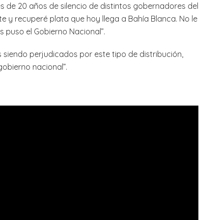
 de 20 años de silencio de distintos gobernadores del
rte y recuperé plata que hoy llega a Bahía Blanca. No le
s puso el Gobierno Nacional”.
iendo perjudicados por este tipo de distribución,
gobierno nacional”.