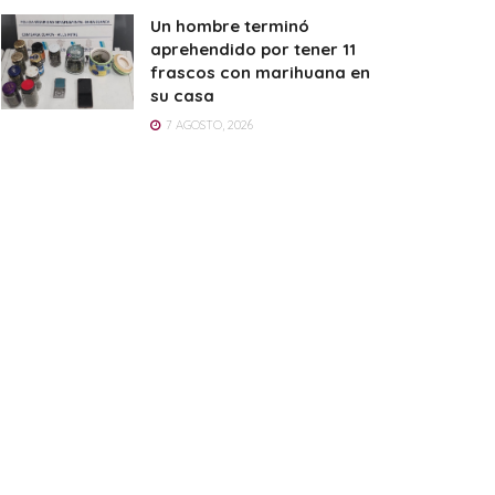
Un hombre terminó
aprehendido por tener 11
frascos con marihuana en
su casa
7 AGOSTO, 2026