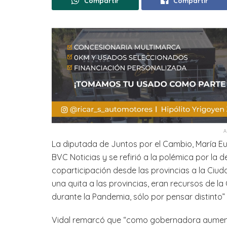
Compartir
Compartir
La diputada de Juntos por el Cambio, María Eug
BVC Noticias y se refirió a la polémica por la
coparticipación desde las provincias a la Ciu
una quita a las provincias, eran recursos de l
durante la Pandemia, sólo por pensar distinto”
Vidal remarcó que “como gobernadora aumenté 