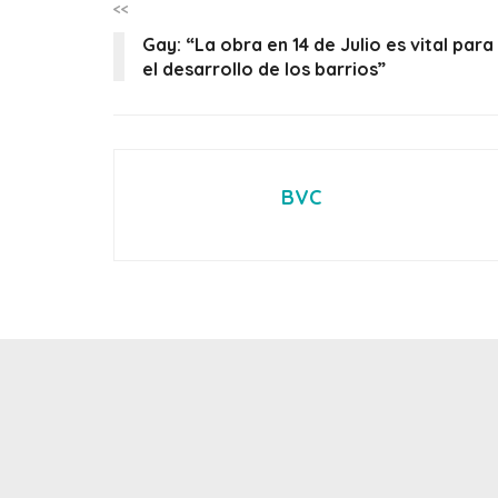
<<
Gay: “La obra en 14 de Julio es vital para
el desarrollo de los barrios”
BVC