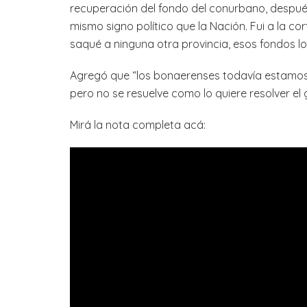
recuperación del fondo del conurbano, después
mismo signo político que la Nación. Fui a la co
saqué a ninguna otra provincia, esos fondos lo
Agregó que “los bonaerenses todavía estamos s
pero no se resuelve como lo quiere resolver el 
Mirá la nota completa acá: