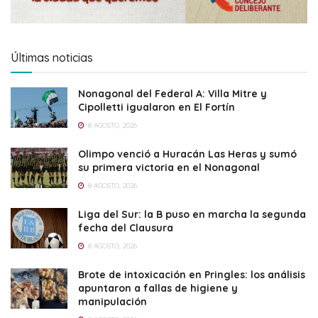
Últimas noticias
Nonagonal del Federal A: Villa Mitre y
Cipolletti igualaron en El Fortín
8 AGOSTO, 2026
Olimpo venció a Huracán Las Heras y sumó
su primera victoria en el Nonagonal
8 AGOSTO, 2026
Liga del Sur: la B puso en marcha la segunda
fecha del Clausura
8 AGOSTO, 2026
Brote de intoxicación en Pringles: los análisis
apuntaron a fallas de higiene y
manipulación