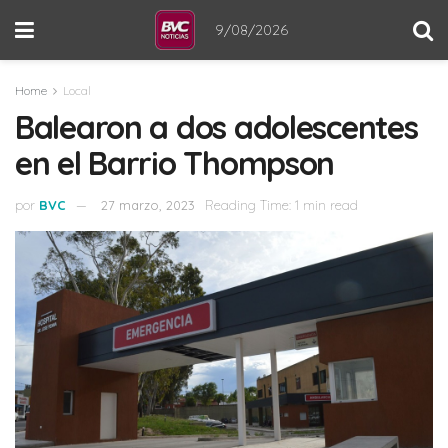
9/08/2026
Home
Local
Balearon a dos adolescentes
en el Barrio Thompson
por
BVC
27 marzo, 2023
Reading Time: 1 min read