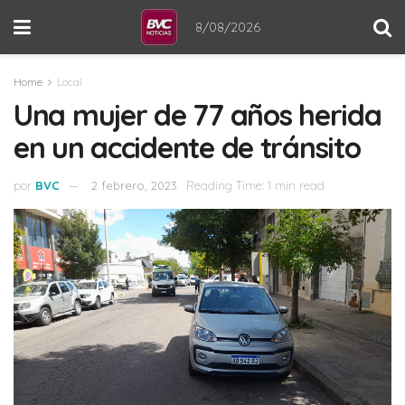
8/08/2026
Home
Local
Una mujer de 77 años herida
en un accidente de tránsito
por
BVC
2 febrero, 2023
Reading Time: 1 min read