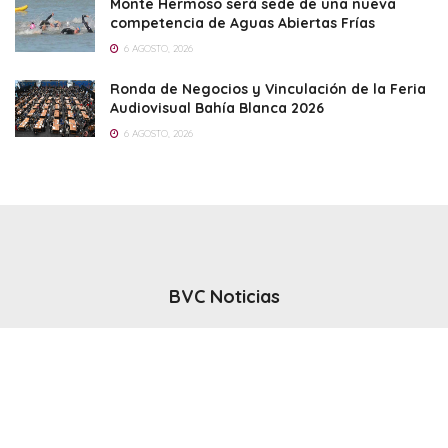
Monte Hermoso será sede de una nueva
competencia de Aguas Abiertas Frías
6 AGOSTO, 2026
Ronda de Negocios y Vinculación de la Feria
Audiovisual Bahía Blanca 2026
6 AGOSTO, 2026
BVC Noticias
El noticiero del canal BVC - Bahia Blanca
Seguinos