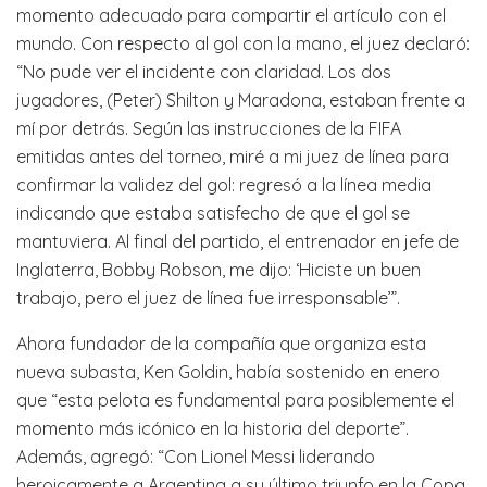
momento adecuado para compartir el artículo con el
mundo. Con respecto al gol con la mano, el juez declaró:
“No pude ver el incidente con claridad. Los dos
jugadores, (Peter) Shilton y Maradona, estaban frente a
mí por detrás. Según las instrucciones de la FIFA
emitidas antes del torneo, miré a mi juez de línea para
confirmar la validez del gol: regresó a la línea media
indicando que estaba satisfecho de que el gol se
mantuviera. Al final del partido, el entrenador en jefe de
Inglaterra, Bobby Robson, me dijo: ‘Hiciste un buen
trabajo, pero el juez de línea fue irresponsable’”.
Ahora fundador de la compañía que organiza esta
nueva subasta, Ken Goldin, había sostenido en enero
que “esta pelota es fundamental para posiblemente el
momento más icónico en la historia del deporte”.
Además, agregó: “Con Lionel Messi liderando
heroicamente a Argentina a su último triunfo en la Copa