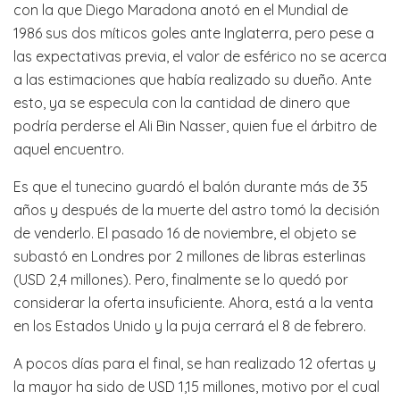
con la que Diego Maradona anotó en el Mundial de
1986 sus dos míticos goles ante Inglaterra, pero pese a
las expectativas previa, el valor de esférico no se acerca
a las estimaciones que había realizado su dueño. Ante
esto, ya se especula con la cantidad de dinero que
podría perderse el Ali Bin Nasser, quien fue el árbitro de
aquel encuentro.
Es que el tunecino guardó el balón durante más de 35
años y después de la muerte del astro tomó la decisión
de venderlo. El pasado 16 de noviembre, el objeto se
subastó en Londres por 2 millones de libras esterlinas
(USD 2,4 millones). Pero, finalmente se lo quedó por
considerar la oferta insuficiente. Ahora, está a la venta
en los Estados Unido y la puja cerrará el 8 de febrero.
A pocos días para el final, se han realizado 12 ofertas y
la mayor ha sido de USD 1,15 millones, motivo por el cual