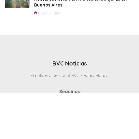
Buenos Aires
8 AGOSTO, 2026
BVC Noticias
El noticiero del canal BVC - Bahia Blanca
Seguinos