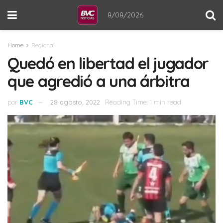
8/08/2026
Home
Regional
Quedó en libertad el jugador
que agredió a una árbitra
por
BVC
28 agosto, 2022
Reading Time: 1 min read