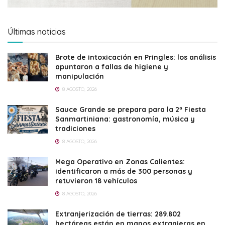
Últimas noticias
Brote de intoxicación en Pringles: los análisis
apuntaron a fallas de higiene y
manipulación
8 AGOSTO, 2026
Sauce Grande se prepara para la 2ª Fiesta
Sanmartiniana: gastronomía, música y
tradiciones
8 AGOSTO, 2026
Mega Operativo en Zonas Calientes:
identificaron a más de 300 personas y
retuvieron 18 vehículos
8 AGOSTO, 2026
Extranjerización de tierras: 289.802
hectáreas están en manos extranjeras en