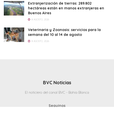
Extranjerización de tierras: 289.802
hectáreas están en manos extranjeras en
Buenos Aires
8 AGOSTO, 2026
Veterinaria y Zoonosis: servicios para la
semana del 10 al 14 de agosto
8 AGOSTO, 2026
BVC Noticias
El noticiero del canal BVC - Bahia Blanca
Seguinos