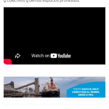
y colectivos y demás espacios prohibidos.