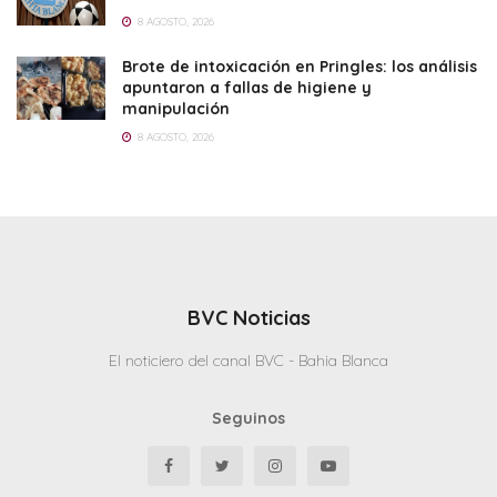
8 AGOSTO, 2026
Brote de intoxicación en Pringles: los análisis
apuntaron a fallas de higiene y
manipulación
8 AGOSTO, 2026
BVC Noticias
El noticiero del canal BVC - Bahia Blanca
Seguinos