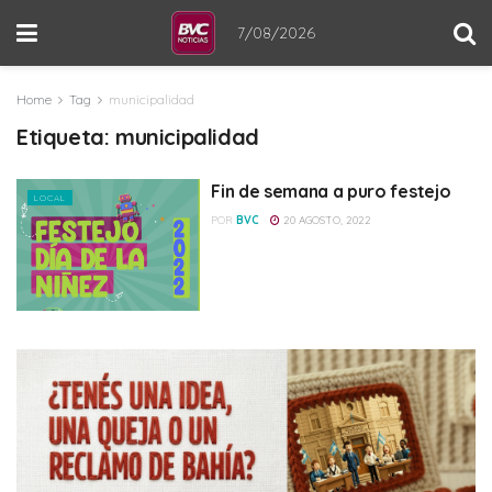
7/08/2026
Home
Tag
municipalidad
Etiqueta:
municipalidad
Fin de semana a puro festejo
LOCAL
POR
BVC
20 AGOSTO, 2022