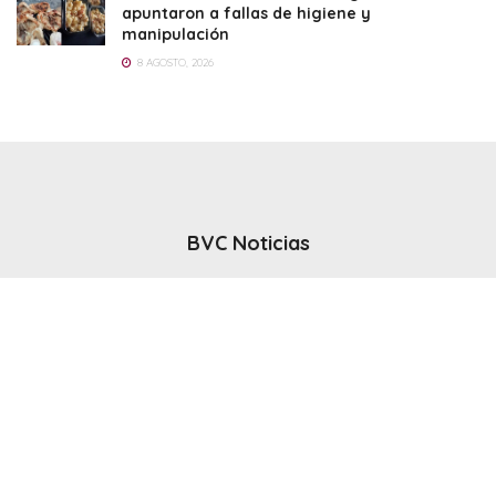
apuntaron a fallas de higiene y
manipulación
8 AGOSTO, 2026
BVC Noticias
El noticiero del canal BVC - Bahia Blanca
Seguinos