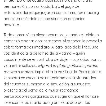
virtual
. Durante cuatro agónicas horas, la anciana
permaneció incomunicada, bajo el yugo de
extorsionadores que jugaron con su amor de madre y
abuela, sumiéndola en una situación de pánico
absoluto.
Todo comenzó en plena penumbra, cuando el teléfono
comenzó a sonar con insistencia. Al atender, la pesadilla
cobró forma de inmediato. Al otro lado de la línea, una
voz idéntica a la de la hija de la víctima —quien
casualmente se encontraba de viaje — suplicaba por su
vida entre sollozos.
«Agarrá la plata y dáselas porque
me van a matar»
, imploraba la voz fingida. Para dotar a
la puesta en escena de un realismo escalofriante, los
delincuentes sumaron a la simulación la supuesta
presencia del yerno de la mujer, recreando
perturbadores gorgoreos que sugerían que el hombre
se encontraba maniatado y amordazado por los