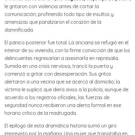
le gritaron con violencia antes de cortar la
comunicación, profiriendo todo tipo de insultos y
amenazas que paralizaron el corazón de la
damnificada.
El pánico posterior fue total. La anciana se refugió en el
interior de su vivienda, con la firme convicción de que los
delincuentes regresarían a asesinarla en represalia.
Sumida en una crisis nerviosa, trancó la puerta y
comenzó a gritar con desesperación. Sus gritos
alertaron a una vecina que se acercó al domicilio; la
víctima le suplicó que diera aviso a la policía, aunque de
acuerdo a los registros oficiales, las fuerzas de
seguridad nunca recibieron una alerta formal en ese
horario crítico de la madrugada.
El epílogo de esta dramática historia sumó un giro
imprevisto por la mañana. Una mujer que transitaba en