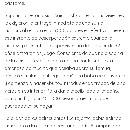
captores.
Bajo una presión psicológica asfixiante, los malvivientes
le exigieron la entrega inmediata de una suma
inalcanzable para ella: 5.000 dólares en efectivo. Fue en
ese instante de desesperación extrema cuando la
lucidez y el instinto de supervivencia de la mujer de 92
años entraron en juego. Consciente de que no disponía
de las divisas exigidas pero urgida por la supuesta
amenaza de muerte que pesaba sobre su familia,
decidió simular la entrega. Tomó una bolsa de consorcio
y comenzó a hacer «bulto» introduciendo trapos de piso
viejos en su interior. Para darle credibilidad al engaño,
sumó un fajo con 100.000 pesos argentinos que
guardaba en su hogar.
La orden de los delincuentes fue tajante: debía salir de
inmediato a la calle y depositar el botín. Acompañada