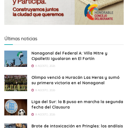
Últimas noticias
Nonagonal del Federal A: Villa Mitre y
Cipolletti igualaron en El Fortín
8 AGOSTO, 2026
Olimpo venció a Huracán Las Heras y sumó
su primera victoria en el Nonagonal
8 AGOSTO, 2026
Liga del Sur: la B puso en marcha la segunda
fecha del Clausura
8 AGOSTO, 2026
Brote de intoxicación en Pringles: los análisis