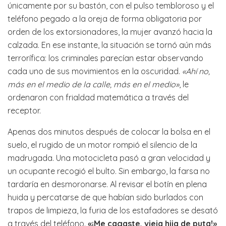
únicamente por su bastón, con el pulso tembloroso y el
teléfono pegado a la oreja de forma obligatoria por
orden de los extorsionadores, la mujer avanzó hacia la
calzada. En ese instante, la situación se tornó aún más
terrorífica: los criminales parecían estar observando
cada uno de sus movimientos en la oscuridad.
«Ahí no,
más en el medio de la calle, más en el medio»
, le
ordenaron con frialdad matemática a través del
receptor.
Apenas dos minutos después de colocar la bolsa en el
suelo, el rugido de un motor rompió el silencio de la
madrugada. Una motocicleta pasó a gran velocidad y
un ocupante recogió el bulto. Sin embargo, la farsa no
tardaría en desmoronarse. Al revisar el botín en plena
huida y percatarse de que habían sido burlados con
trapos de limpieza, la furia de los estafadores se desató
a través del teléfono.
«¡Me cagaste, vieja hija de puta!»
,