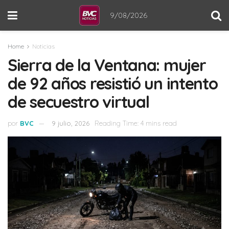
9/08/2026
Home
Noticias
Sierra de la Ventana: mujer
de 92 años resistió un intento
de secuestro virtual
por
BVC
9 julio, 2026
Reading Time: 4 mins read