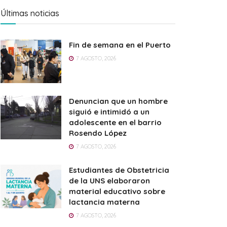
Últimas noticias
Fin de semana en el Puerto
7 AGOSTO, 2026
Denuncian que un hombre
siguió e intimidó a un
adolescente en el barrio
Rosendo López
7 AGOSTO, 2026
Estudiantes de Obstetricia
de la UNS elaboraron
material educativo sobre
lactancia materna
7 AGOSTO, 2026