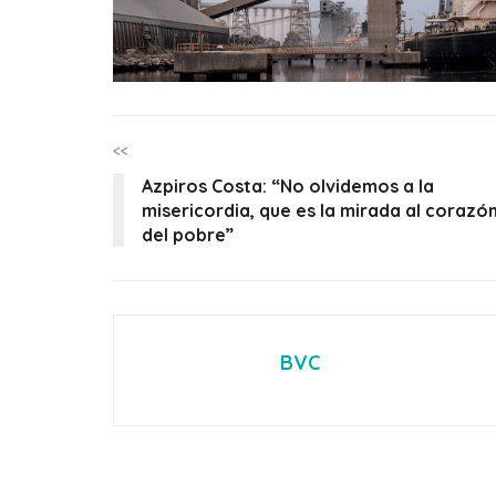
<<
Azpiros Costa: “No olvidemos a la
misericordia, que es la mirada al corazó
del pobre”
BVC