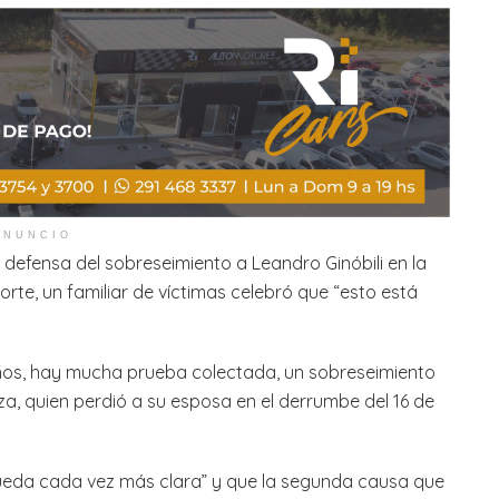
ANUNCIO
defensa del sobreseimiento a Leandro Ginóbili en la
orte, un familiar de víctimas celebró que “esto está
ños, hay mucha prueba colectada, un sobreseimiento
a, quien perdió a su esposa en el derrumbe del 16 de
queda cada vez más clara” y que la segunda causa que