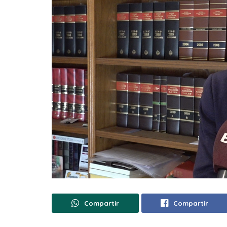
Compartir
Compartir