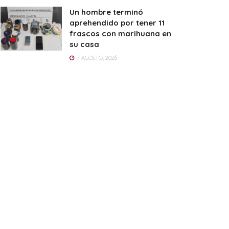
Un hombre terminó
aprehendido por tener 11
frascos con marihuana en
su casa
7 AGOSTO, 2026