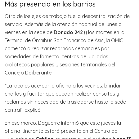
Más presencia en los barrios
Otro de los ejes de trabajo fue la descentralización del
servicio. Además de la atención habitual de lunes a
viernes en la sede de
Donado 242
y los martes en la
Terminal de Ómnibus San Francisco de Asís, la OMIC
comenzó a realizar recorridas semanales por
sociedades de fomento, centros de jubilados,
bibliotecas populares y sesiones territoriales del
Concejo Deliberante.
“La idea es acercar la oficina a los vecinos, brindar
charlas y facilitar que puedan realizar consultas y
reclamos sin necesidad de trasladarse hasta la sede
central”, explicó.
En ese marco, Daguerre informó que este jueves la
oficina itinerante estará presente en el Centro de
Jubilados de
Cabildo
, mientras que el próximo
lunes 13